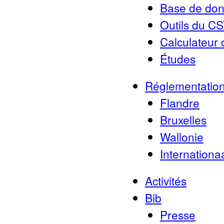
Base de don
Outils du C
Calculateur 
Études
Réglementatio
Flandre
Bruxelles
Wallonie
Internationa
Activités
Bib
Presse