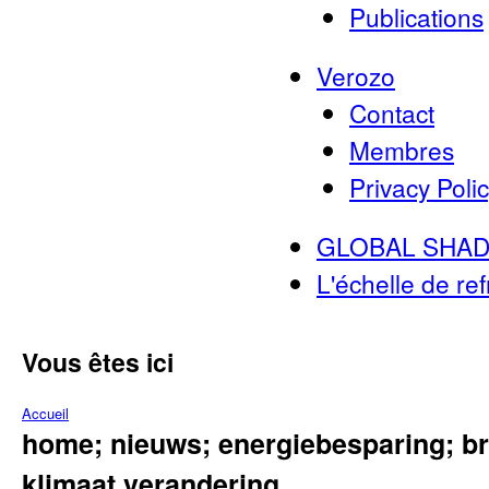
Publications
Verozo
Contact
Membres
Privacy Poli
GLOBAL SHAD
L'échelle de re
Vous êtes ici
Accueil
home; nieuws; energiebesparing; b
klimaat verandering